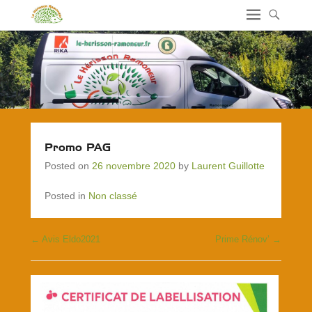
Promo PAG
Posted on
26 novembre 2020
by
Laurent Guillotte
Posted in
Non classé
←
Avis Eldo2021
Prime Rénov’
→
Post navigation