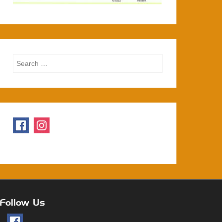
Search
Follow Us