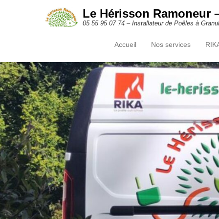
Le Hérisson Ramoneur –
05 55 95 07 74 – Installateur de Poêles à Gran
Accueil
Nos services
RIK
Skip to content
Primary Menu