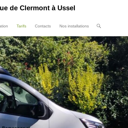
ue de Clermont à Ussel
tion
Tarifs
Contacts
Nos installations