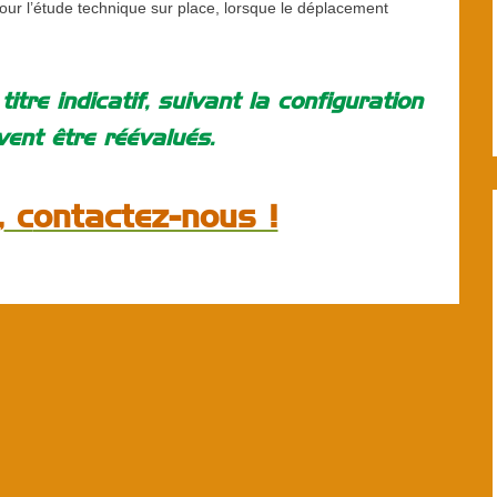
pour l’étude technique sur place, lorsque le déplacement
itre indicatif, suivant la configuration
vent être réévalués.
,
c
ontactez-nous !