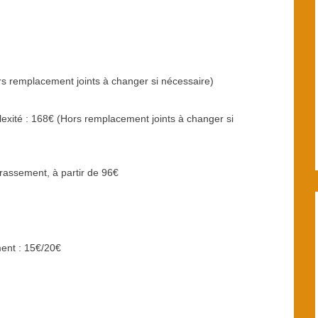
rs remplacement joints à changer si nécessaire)
exité : 168€ (Hors remplacement joints à changer si
ncrassement, à partir de 96€
ent : 15€/20€