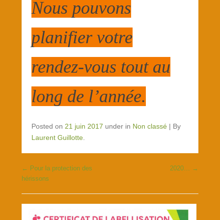
Nous pouvons
planifier votre
rendez-vous tout au
long de l’année.
Posted on
21 juin 2017
under in
Non classé
|
By
Laurent Guillotte
.
←
Pour la protection des
2020…
→
Post navigation
hérissons