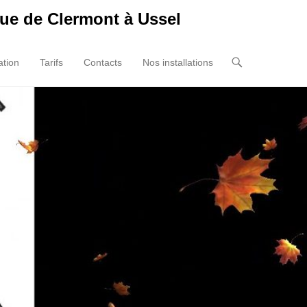
ue de Clermont à Ussel
tion
Tarifs
Contacts
Nos installations