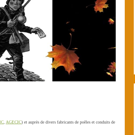
IC
,
AGECIC
) et auprès de divers fabricants de poêles et conduits de