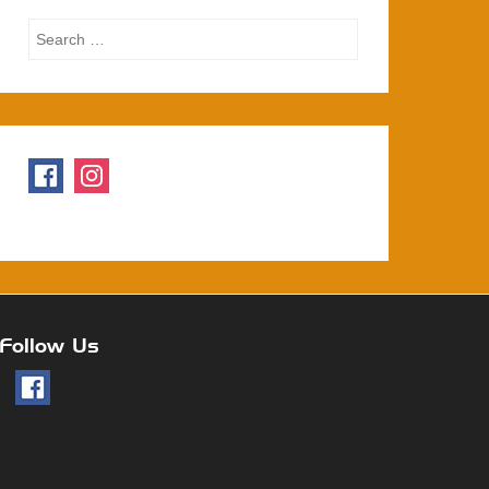
Search
Follow Us