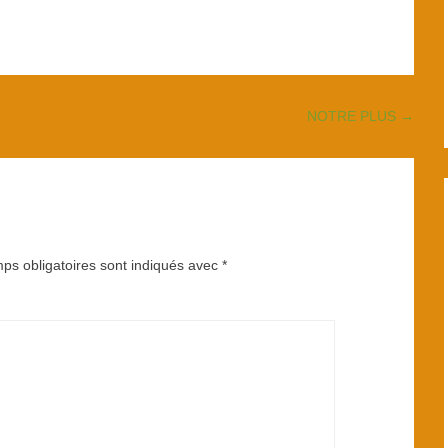
NOTRE PLUS
→
ps obligatoires sont indiqués avec
*